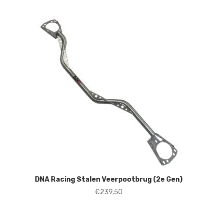
€222,00
DNA Racing Stalen Veerpootbrug (2e Gen)
€
239,50