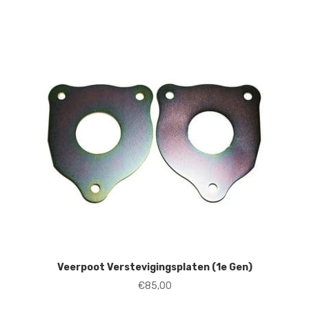
Veerpoot Verstevigingsplaten (1e Gen)
€
85,00