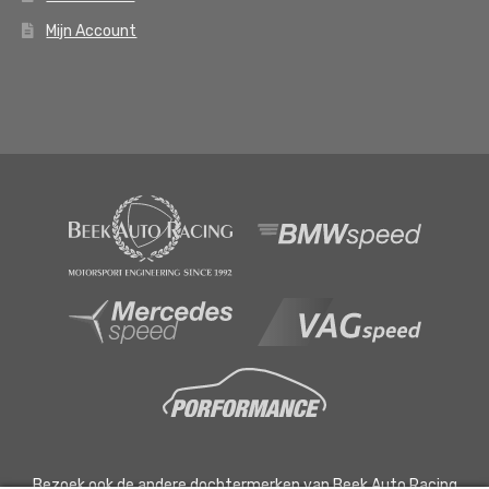
Mijn Account
Bezoek ook de andere dochtermerken van Beek Auto Racing