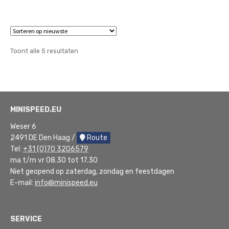
Gesorteerd
Toont alle 5 resultaten
op
nieuwste
MINISPEED.EU
Weser 6
2491 DE Den Haag /
Route
Tel:
+31 (0)70 3206579
ma t/m vr 08.30 tot 17.30
Niet geopend op zaterdag, zondag en feestdagen
E-mail:
info@minispeed.eu
SERVICE