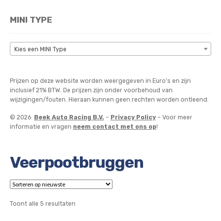
MINI TYPE
Kies een MINI Type
Prijzen op deze website worden weergegeven in Euro’s en zijn
inclusief 21% BTW. De prijzen zijn onder voorbehoud van
wijzigingen/fouten. Hieraan kunnen geen rechten worden ontleend.
© 2026
Beek Auto Racing B.V.
–
Privacy Policy
– Voor meer
informatie en vragen
neem contact met ons op
!
Veerpootbruggen
Gesorteerd
Toont alle 5 resultaten
op