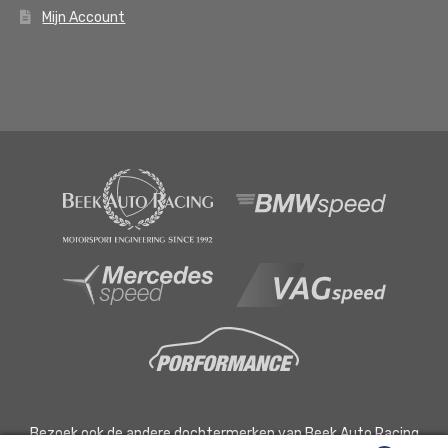
Mijn Account
Bezoek ook de andere dochtermerken van Beek Auto Racing