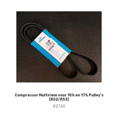
Compressor Multiriem voor 15% en 17% Pulley’s
(R52/R53)
€
27,50