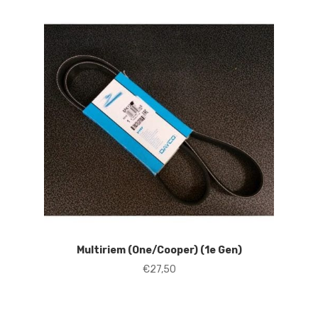
nieuwste
Multiriem (One/Cooper) (1e Gen)
€
27,50