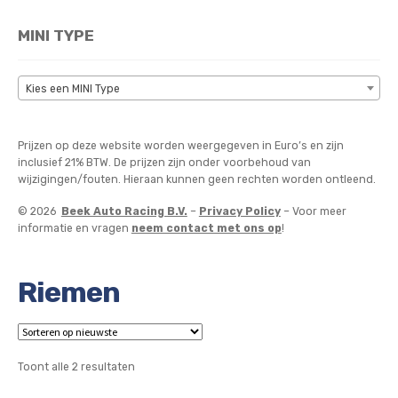
MINI TYPE
Kies een MINI Type
Prijzen op deze website worden weergegeven in Euro’s en zijn
inclusief 21% BTW. De prijzen zijn onder voorbehoud van
wijzigingen/fouten. Hieraan kunnen geen rechten worden ontleend.
© 2026
Beek Auto Racing B.V.
–
Privacy Policy
– Voor meer
informatie en vragen
neem contact met ons op
!
Riemen
Gesorteerd
Toont alle 2 resultaten
op