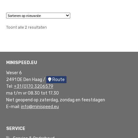
Gesorteerd
Toont alle 2 resultaten
op
nieuwste
MINISPEED.EU
Weser 6
2491 DE Den Haag /
Route
Tel:
+31 (0)70 3206579
ma t/m vr 08.30 tot 17.30
Niet geopend op zaterdag, zondag en feestdagen
E-mail:
info@minispeed.eu
SERVICE