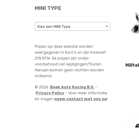
MINI TYPE
Kies een MINI Type
Prijzen op deze website worden
weergegeven in Euro’s en zijn inclusief
21% BTW. De prijzen zijn onder
voorbehoud van wijzigingen/fouten.
Millt
Hieraan kunnen geen rechten worden
ontleend.
© 2026
Beek Auto Racing B.V.
–
Privacy Policy
– Voor meer informatie
en vragen
neem contact met ons op
!