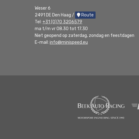
Weser 6
2491 DE Den Haag /
Route
Tel:
+31 (0)70 3206579
ma t/m vr 08.30 tot 17.30
Niet geopend op zaterdag, zondag en feestdagen
E-mail:
info@minispeed.eu