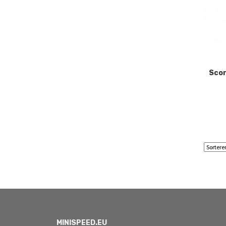
Scor
MINISPEED.EU