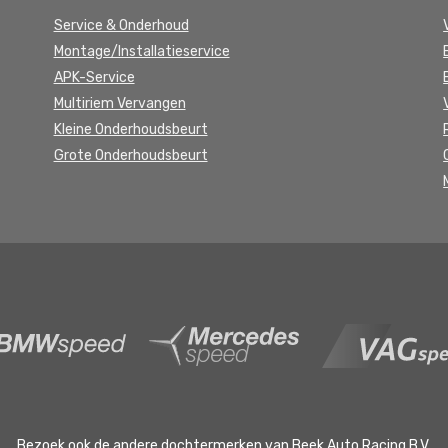
Service & Onderhoud
Montage/Installatieservice
APK-Service
Multiriem Vervangen
Kleine Onderhoudsbeurt
Grote Onderhoudsbeurt
Bezoek ook de andere dochtermerken van Beek Auto Racing B.V.