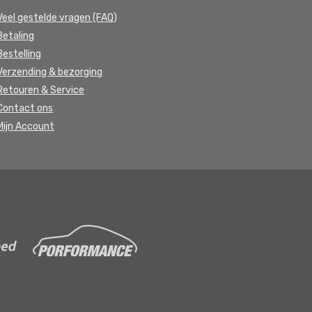
Veel gestelde vragen (FAQ)
Betaling
Bestelling
Verzending & bezorging
Retouren & Service
Contact ons
Mijn Account