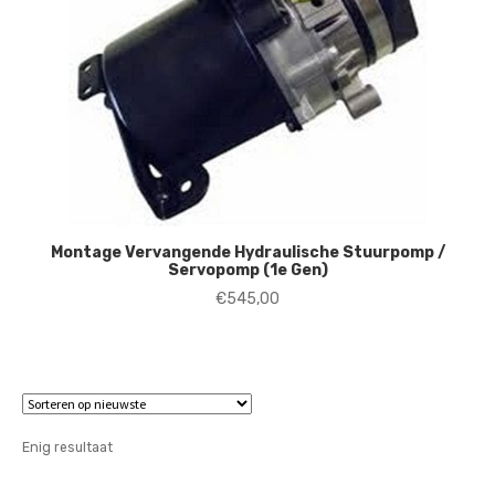
Montage Vervangende Hydraulische Stuurpomp /
Servopomp (1e Gen)
€
545,00
Enig resultaat