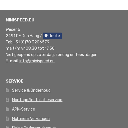
MINISPEED.EU
Weser 6
2491 DE Den Haag /
Route
Tel:
+31 (0)70 3206579
ma t/m vr 08.30 tot 17.30
Niet geopend op zaterdag, zondag en feestdagen
E-mail:
info@minispeed.eu
SERVICE
Service & Onderhoud
Montage/Installatieservice
APK-Service
Multiriem Vervangen