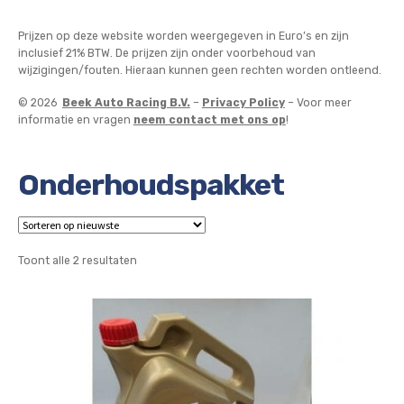
Prijzen op deze website worden weergegeven in Euro’s en zijn
inclusief 21% BTW. De prijzen zijn onder voorbehoud van
wijzigingen/fouten. Hieraan kunnen geen rechten worden ontleend.
© 2026
Beek Auto Racing B.V.
–
Privacy Policy
– Voor meer
informatie en vragen
neem contact met ons op
!
Onderhoudspakket
Gesorteerd
Toont alle 2 resultaten
op
nieuwste