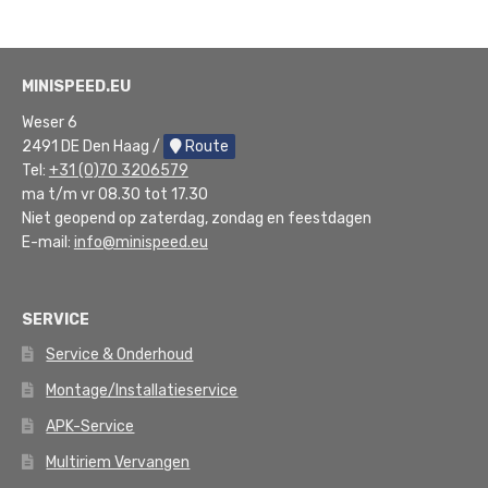
nieuwste
MINISPEED.EU
Weser 6
2491 DE Den Haag /
Route
Tel:
+31 (0)70 3206579
ma t/m vr 08.30 tot 17.30
Niet geopend op zaterdag, zondag en feestdagen
E-mail:
info@minispeed.eu
SERVICE
Service & Onderhoud
Montage/Installatieservice
APK-Service
Multiriem Vervangen