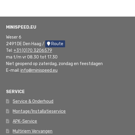
nieuwste
MINISPEED.EU
Weser 6
2491 DE Den Haag /
Route
Tel:
+31 (0)70 3206579
ma t/m vr 08.30 tot 17.30
Niet geopend op zaterdag, zondag en feestdagen
E-mail:
info@minispeed.eu
SERVICE
Service & Onderhoud
Montage/Installatieservice
APK-Service
Multiriem Vervangen