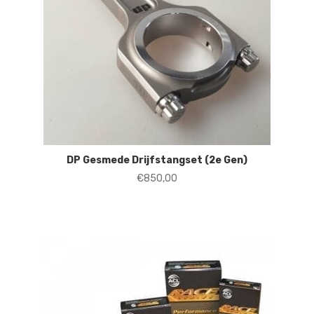
DP Gesmede Drijfstangset (2e Gen)
€
850,00