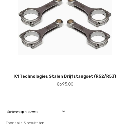
K1 Technologies Stalen Drijfstangset (R52/R53)
€
695,00
Gesorteerd
Toont alle 5 resultaten
op