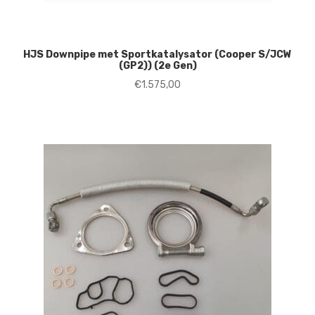
HJS Downpipe met Sportkatalysator (Cooper S/JCW
(GP2)) (2e Gen)
€
1.575,00