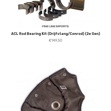
ACL Rod Bearing Kit (Drijfstang/Conrod) (2e Gen)
€
149,50