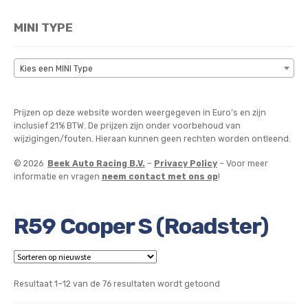
MINI TYPE
Kies een MINI Type
Prijzen op deze website worden weergegeven in Euro’s en zijn
inclusief 21% BTW. De prijzen zijn onder voorbehoud van
wijzigingen/fouten. Hieraan kunnen geen rechten worden ontleend.
© 2026
Beek Auto Racing B.V.
–
Privacy Policy
– Voor meer
informatie en vragen
neem contact met ons op
!
R59 Cooper S (Roadster)
Gesorteerd
Resultaat 1–12 van de 76 resultaten wordt getoond
op