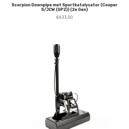
Scorpion Downpipe met Sportkatalysator (Cooper
S/JCW (GP2)) (2e Gen)
€
633,50