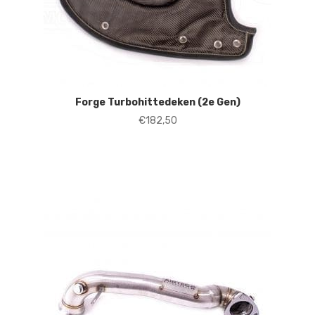
Forge Turbohittedeken (2e Gen)
€
182,50