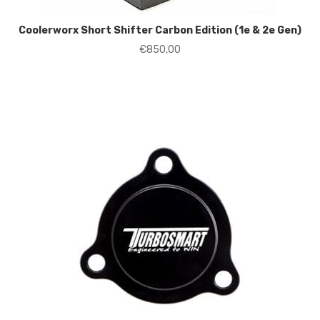
Coolerworx Short Shifter Carbon Edition (1e & 2e Gen)
€
850,00