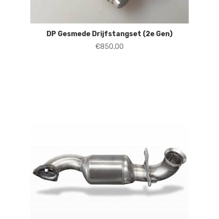
DP Gesmede Drijfstangset (2e Gen)
€
850,00