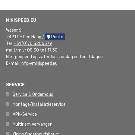
MINISPEED.EU
Weser 6
2491 DE Den Haag /
Route
Tel:
+31 (0)70 3206579
ma t/m vr 08.30 tot 17.30
Niet geopend op zaterdag, zondag en feestdagen
E-mail:
info@minispeed.eu
SERVICE
Service & Onderhoud
Montage/Installatieservice
APK-Service
Multiriem Vervangen
Kleine Onderhoudsbeurt