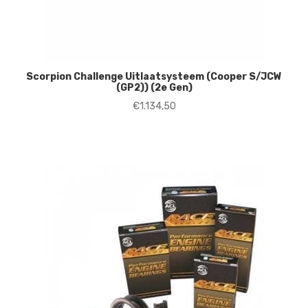
Scorpion Challenge Uitlaatsysteem (Cooper S/JCW
(GP2)) (2e Gen)
€
1.134,50