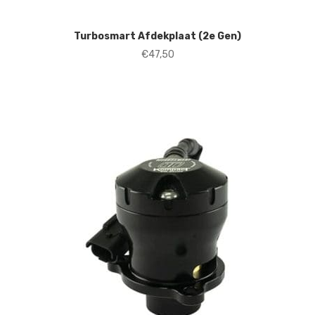
Turbosmart Afdekplaat (2e Gen)
€
47,50