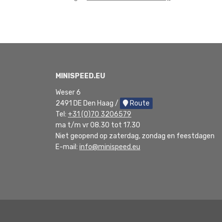
MINISPEED.EU
Weser 6
2491 DE Den Haag /
Route
Tel:
+31 (0)70 3206579
ma t/m vr 08.30 tot 17.30
Niet geopend op zaterdag, zondag en feestdagen
E-mail:
info@minispeed.eu