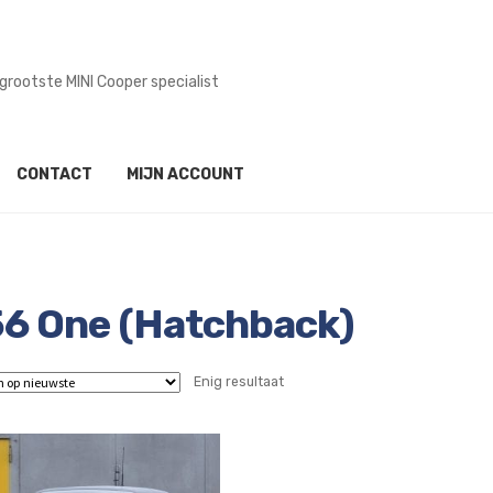
grootste MINI Cooper specialist
CONTACT
MIJN ACCOUNT
6 One (Hatchback)
Enig resultaat