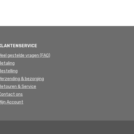
KLANTENSERVICE
Veel gestelde vragen (FAQ)
Betaling
Bestelling
Verzending & bezorging
Retouren & Service
Contact ons
Mijn Account