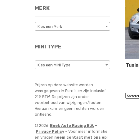
MERK
Kies een Merk
MINI TYPE
Tunin
Kies een MINI Type
Prijzen op deze website worden
weergegeven in Euro’s en zijn inclusief
21% BTW. De prijzen zijn onder
voorbehoud van wijzigingen/fouten.
Hieraan kunnen geen rechten worden
ontleend.
© 2026
Beek Auto Racing B.V.
–
Privacy Policy
– Voor meer informatie
en vragen
neem contact met ons op
!