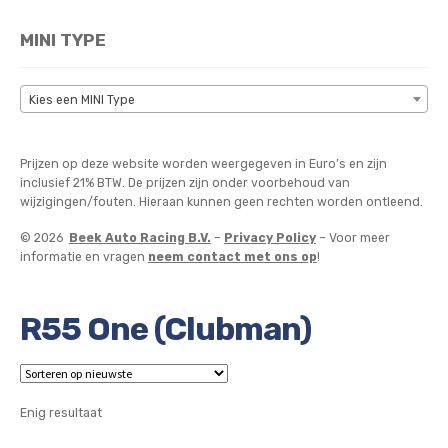
MINI TYPE
Kies een MINI Type
Prijzen op deze website worden weergegeven in Euro’s en zijn
inclusief 21% BTW. De prijzen zijn onder voorbehoud van
wijzigingen/fouten. Hieraan kunnen geen rechten worden ontleend.
© 2026
Beek Auto Racing B.V.
–
Privacy Policy
– Voor meer
informatie en vragen
neem contact met ons op
!
R55 One (Clubman)
Enig resultaat