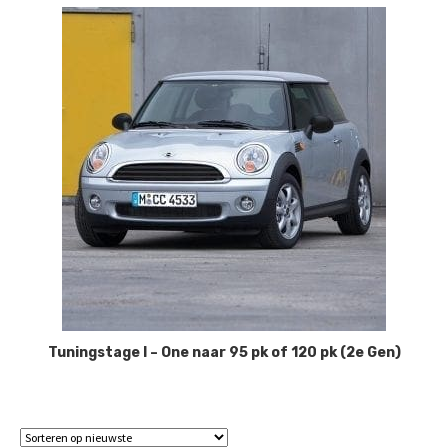
Tuningstage I – One naar 95 pk of 120 pk (2e Gen)