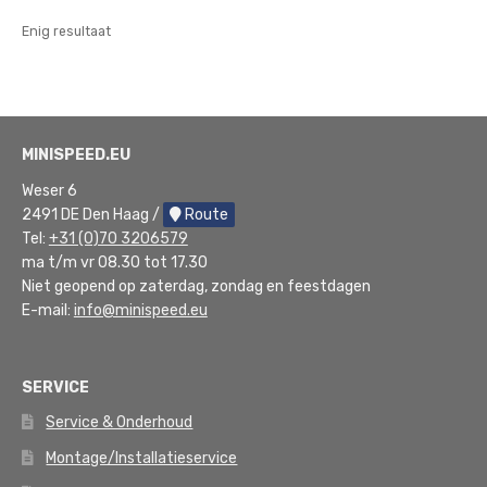
Enig resultaat
MINISPEED.EU
Weser 6
2491 DE Den Haag /
Route
Tel:
+31 (0)70 3206579
ma t/m vr 08.30 tot 17.30
Niet geopend op zaterdag, zondag en feestdagen
E-mail:
info@minispeed.eu
SERVICE
Service & Onderhoud
Montage/Installatieservice