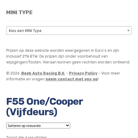
MINI TYPE
Kies een MINI Type
Prijzen op deze website worden weergegeven in Euro’s en zijn
inclusief 21% BTW. De prijzen zijn onder voorbehoud van
wijzigingen/fouten. Hieraan kunnen geen rechten worden ontleend.
© 2026
Beek Auto Racing B.V.
–
Privacy Policy
– Voor meer
informatie en vragen
neem contact met ons op
!
F55 One/Cooper
(Vijfdeurs)
Gesorteerd
Toont alle 6 resultaten