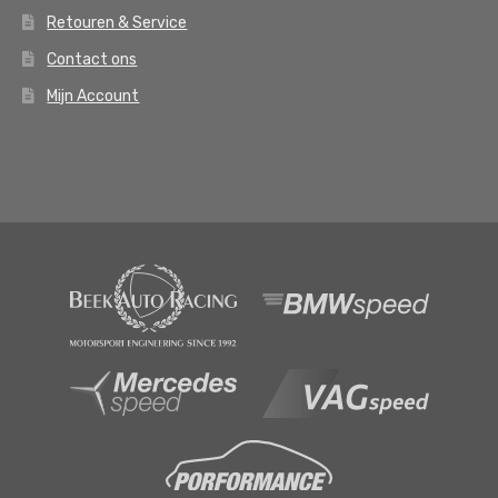
Retouren & Service
Contact ons
Mijn Account