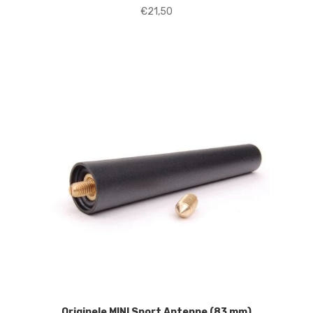
€
21,50
Originele MINI Sport Antenne (83 mm)