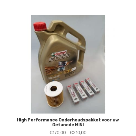
High Performance Onderhoudspakket voor uw
Getunede MINI
Prijsklasse:
€
170,00
-
€
210,00