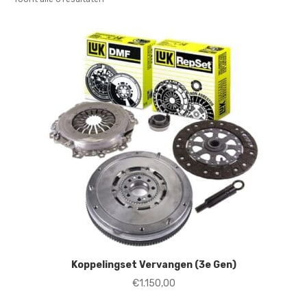
op
nieuwste
Koppelingset Vervangen (3e Gen)
€
1.150,00