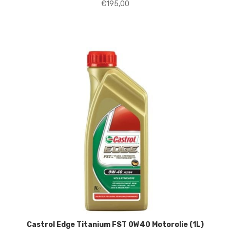
€
195,00
Castrol Edge Titanium FST 0W40 Motorolie (1L)