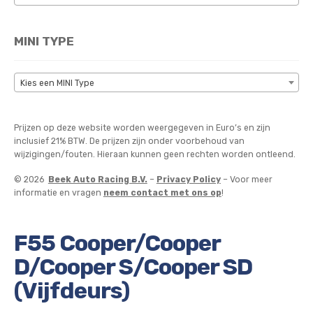
MINI TYPE
Kies een MINI Type
Prijzen op deze website worden weergegeven in Euro’s en zijn
inclusief 21% BTW. De prijzen zijn onder voorbehoud van
wijzigingen/fouten. Hieraan kunnen geen rechten worden ontleend.
© 2026
Beek Auto Racing B.V.
–
Privacy Policy
– Voor meer
informatie en vragen
neem contact met ons op
!
F55 Cooper/Cooper
D/Cooper S/Cooper SD
(Vijfdeurs)