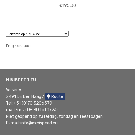
€
195,00
Enig resultaat
MINISPEED.EU
Weser 6
2491 DE Den Haag /
Route
Tel:
+31 (0)70 3206579
ma t/m vr 08.30 tot 17.30
Niet geopend op zaterdag, zondag en feestdagen
E-mail:
info@minispeed.eu