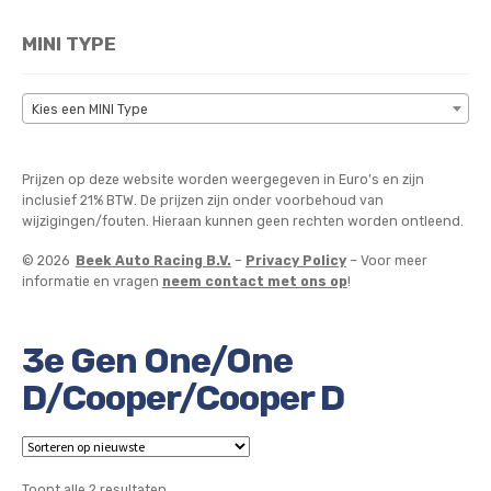
MINI TYPE
Kies een MINI Type
Prijzen op deze website worden weergegeven in Euro’s en zijn
inclusief 21% BTW. De prijzen zijn onder voorbehoud van
wijzigingen/fouten. Hieraan kunnen geen rechten worden ontleend.
© 2026
Beek Auto Racing B.V.
–
Privacy Policy
– Voor meer
informatie en vragen
neem contact met ons op
!
3e Gen One/One
D/Cooper/Cooper D
Gesorteerd
Toont alle 2 resultaten