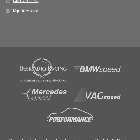
Contact ons
Mijn Account