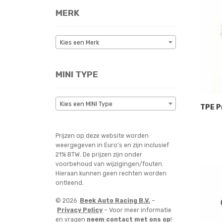
MERK
Kies een Merk
MINI TYPE
Kies een MINI Type
TPE P
Prijzen op deze website worden
weergegeven in Euro’s en zijn inclusief
21% BTW. De prijzen zijn onder
voorbehoud van wijzigingen/fouten.
Hieraan kunnen geen rechten worden
ontleend.
© 2026
Beek Auto Racing B.V.
–
Privacy Policy
– Voor meer informatie
en vragen
neem contact met ons op
!