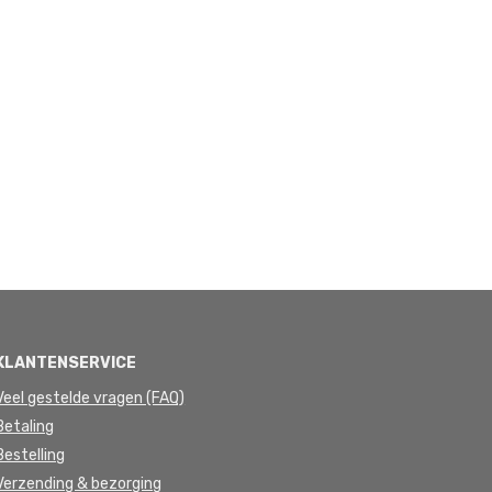
KLANTENSERVICE
Veel gestelde vragen (FAQ)
Betaling
Bestelling
Verzending & bezorging