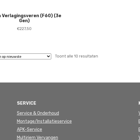
 Verlagingsveren (F60) (3e
Gen)
€
227,50
Gesorteerd
Toont alle 10 resultaten
op
nieuwste
SERVICE
Service & Onderhoud
Montage/Installatieservice
APK-Service
Multiriem Vervangen