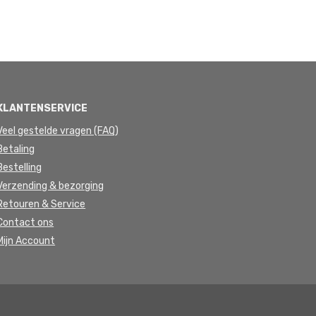
KLANTENSERVICE
Veel gestelde vragen (FAQ)
Betaling
Bestelling
Verzending & bezorging
Retouren & Service
Contact ons
Mijn Account