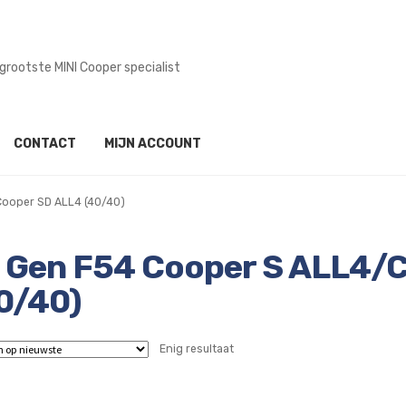
grootste MINI Cooper specialist
CONTACT
MIJN ACCOUNT
Cooper SD ALL4 (40/40)
 Gen F54 Cooper S ALL4/
0/40)
Enig resultaat