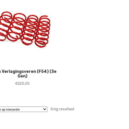
 Verlagingsveren (F54) (3e
Gen)
€
225,00
Enig resultaat