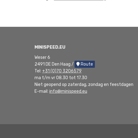
MINISPEED.EU
Weser 6
2491 DE Den Haag /
Route
Tel:
+31 (0)70 3206579
ma t/m vr 08.30 tot 17.30
Niet geopend op zaterdag, zondag en feestdagen
E-mail:
info@minispeed.eu