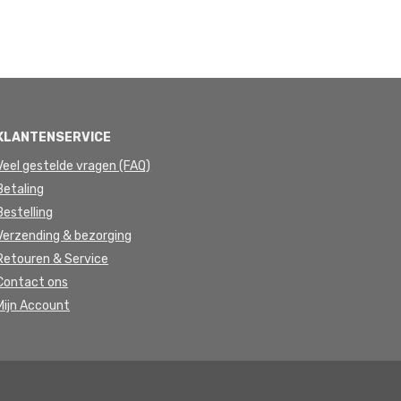
KLANTENSERVICE
Veel gestelde vragen (FAQ)
Betaling
Bestelling
Verzending & bezorging
Retouren & Service
Contact ons
Mijn Account