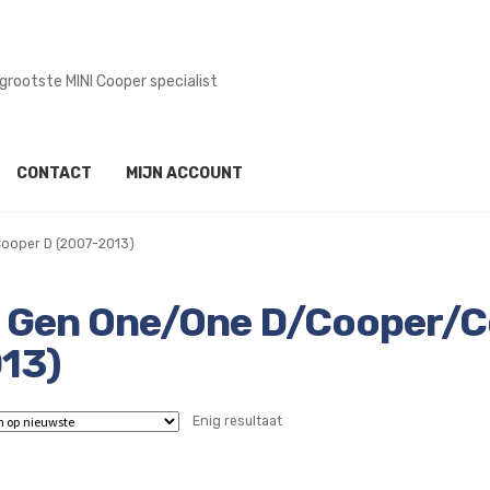
grootste MINI Cooper specialist
CONTACT
MIJN ACCOUNT
ooper D (2007-2013)
 Gen One/One D/Cooper/C
13)
Enig resultaat