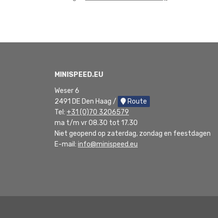
MINISPEED.EU
Weser 6
2491 DE Den Haag /
Route
Tel:
+31 (0)70 3206579
ma t/m vr 08.30 tot 17.30
Niet geopend op zaterdag, zondag en feestdagen
E-mail:
info@minispeed.eu