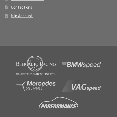
Contact ons
Mijn Account