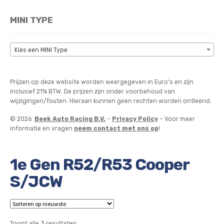
MINI TYPE
Kies een MINI Type
Prijzen op deze website worden weergegeven in Euro’s en zijn
inclusief 21% BTW. De prijzen zijn onder voorbehoud van
wijzigingen/fouten. Hieraan kunnen geen rechten worden ontleend.
© 2026
Beek Auto Racing B.V.
–
Privacy Policy
– Voor meer
informatie en vragen
neem contact met ons op
!
1e Gen R52/R53 Cooper
S/JCW
Gesorteerd
Toont alle 3 resultaten