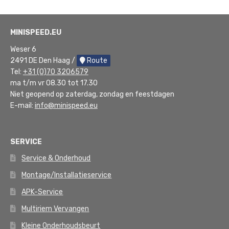
MINISPEED.EU
Weser 6
2491 DE Den Haag /
Route
Tel:
+31 (0)70 3206579
ma t/m vr 08.30 tot 17.30
Niet geopend op zaterdag, zondag en feestdagen
E-mail:
info@minispeed.eu
SERVICE
Service & Onderhoud
Montage/Installatieservice
APK-Service
Multiriem Vervangen
Kleine Onderhoudsbeurt