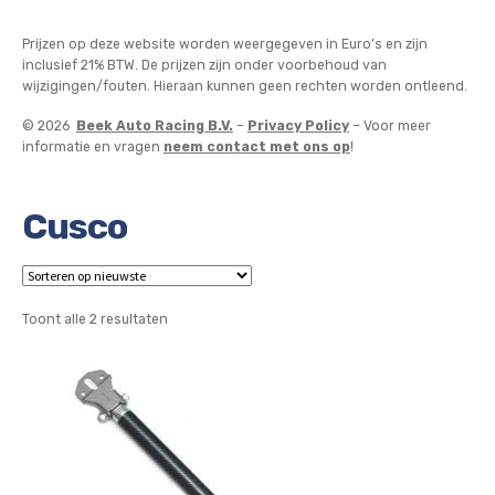
Prijzen op deze website worden weergegeven in Euro’s en zijn
inclusief 21% BTW. De prijzen zijn onder voorbehoud van
wijzigingen/fouten. Hieraan kunnen geen rechten worden ontleend.
© 2026
Beek Auto Racing B.V.
–
Privacy Policy
– Voor meer
informatie en vragen
neem contact met ons op
!
Cusco
Gesorteerd
Toont alle 2 resultaten
op
nieuwste