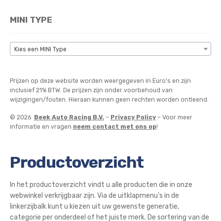
MINI TYPE
Kies een MINI Type
Prijzen op deze website worden weergegeven in Euro’s en zijn
inclusief 21% BTW. De prijzen zijn onder voorbehoud van
wijzigingen/fouten. Hieraan kunnen geen rechten worden ontleend.
© 2026
Beek Auto Racing B.V.
–
Privacy Policy
– Voor meer
informatie en vragen
neem contact met ons op
!
Productoverzicht
In het productoverzicht vindt u alle producten die in onze
webwinkel verkrijgbaar zijn. Via de uitklapmenu’s in de
linkerzijbalk kunt u kiezen uit uw gewenste generatie,
categorie per onderdeel of het juiste merk. De sortering van de