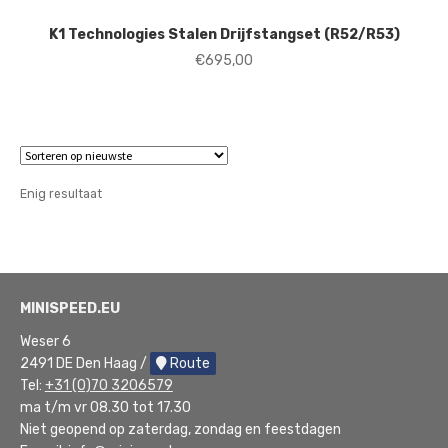
K1 Technologies Stalen Drijfstangset (R52/R53)
€
695,00
Enig resultaat
MINISPEED.EU
Weser 6
2491 DE Den Haag /
Route
Tel:
+31 (0)70 3206579
ma t/m vr 08.30 tot 17.30
Niet geopend op zaterdag, zondag en feestdagen