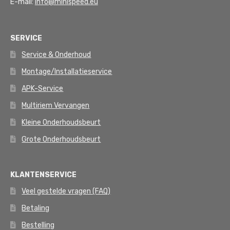
E-mail:
info@minispeed.eu
SERVICE
Service & Onderhoud
Montage/Installatieservice
APK-Service
Multiriem Vervangen
Kleine Onderhoudsbeurt
Grote Onderhoudsbeurt
KLANTENSERVICE
Veel gestelde vragen (FAQ)
Betaling
Bestelling