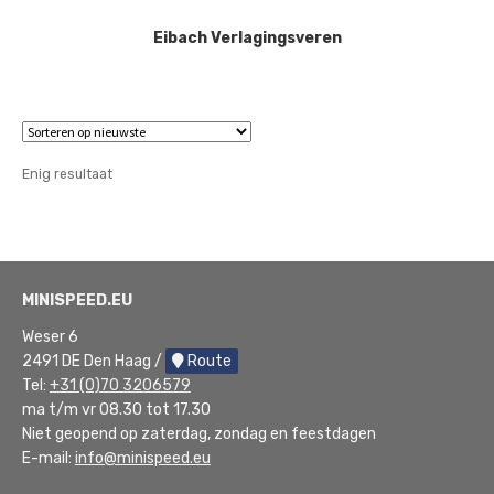
Eibach Verlagingsveren
Enig resultaat
MINISPEED.EU
Weser 6
2491 DE Den Haag /
Route
Tel:
+31 (0)70 3206579
ma t/m vr 08.30 tot 17.30
Niet geopend op zaterdag, zondag en feestdagen
E-mail:
info@minispeed.eu