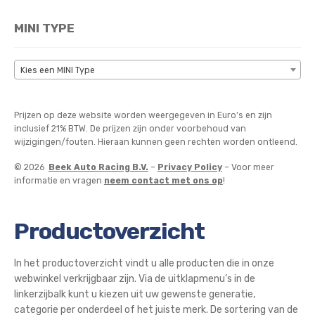
MINI TYPE
Kies een MINI Type
Prijzen op deze website worden weergegeven in Euro’s en zijn
inclusief 21% BTW. De prijzen zijn onder voorbehoud van
wijzigingen/fouten. Hieraan kunnen geen rechten worden ontleend.
© 2026
Beek Auto Racing B.V.
–
Privacy Policy
– Voor meer
informatie en vragen
neem contact met ons op
!
Productoverzicht
In het productoverzicht vindt u alle producten die in onze
webwinkel verkrijgbaar zijn. Via de uitklapmenu’s in de
linkerzijbalk kunt u kiezen uit uw gewenste generatie,
categorie per onderdeel of het juiste merk. De sortering van de