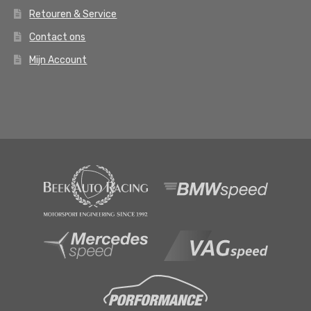
Retouren & Service
Contact ons
Mijn Account